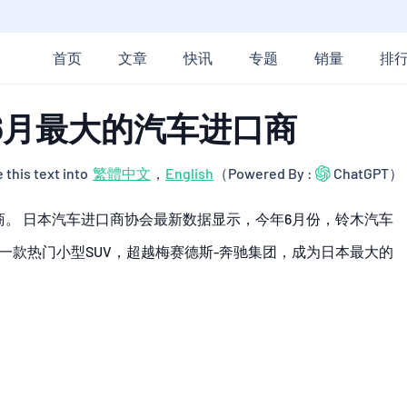
首页
文章
快讯
专题
销量
排
6月最大的汽车进口商
 this text into
繁體中文
，
English
（Powered By :
ChatGPT）
商。 日本汽车进口商协会最新数据显示，今年6月份，铃木汽车
d及另一款热门小型SUV，超越梅赛德斯-奔驰集团，成为日本最大的