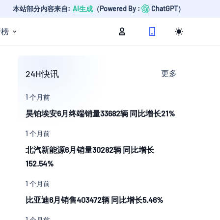
本站部分内容来自:
AI生成
（Powered By :
ChatGPT）
行榜
24H快讯
更多
1 个月前
昊铂埃安6月终端销量33682辆 同比增长21%
1 个月前
北汽新能源6月销量30282辆 同比增长
152.54%
1 个月前
比亚迪6月销售403472辆 同比增长5.46%
1 个月前