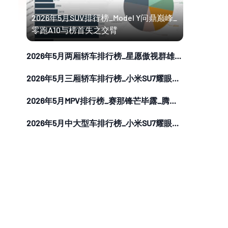
2026年5月SUV排行榜_Model Y问鼎巅峰_
零跑A10与榜首失之交臂
2026年5月两厢轿车排行榜_星愿傲视群雄_宏光MINI EV一路领先
2026年5月三厢轿车排行榜_小米SU7耀眼登场_Model 3销量潜力仍然很大
2026年5月MPV排行榜_赛那锋芒毕露_腾势D9百尺竿头
2026年5月中大型车排行榜_小米SU7耀眼登场_问界M6继续热销