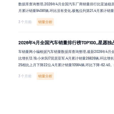
数据库查询整理,2026年4月全国汽车厂商销量排行比亚迪稳居
月累计销量94081辆,环比没有变化,极氪位列第21,4月累计销
3 个月前
销量分析
2026年4月全国汽车销量排行榜TOP100_星愿独占
车销量网小编根据汽车销量数据库查询整理,最新2026年4月
比增长12.19,小米SU7屈居亚军,4月累计销量26826辆,环比增长
25相比上月下降22位,4月累计销量10564辆,环比下降-62.4
3 个月前
销量分析