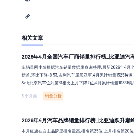
相关文章
2026年4月全国汽车厂商销量排行榜_比亚迪
车销量网小编根据汽车销量数据库查询整理,最新2026年4
榜首,环比下降-8.53,吉利汽车屈居亚军,4月累计销量152514辆
&gt;北京汽车位列第31相比上月下降2位,4月累计销量10381辆
3 个月前
销量分析
2026年4月汽车品牌销量排行榜_比亚迪跃升巅
本月红旗在自主品牌里排名最高,排名第25位,上月排名第20