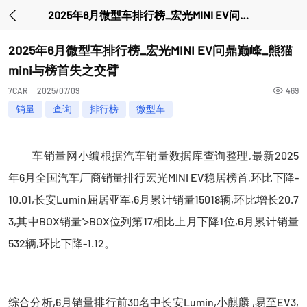
2025年6月微型车排行榜_宏光MINI EV问鼎巅峰_熊猫mini与榜首失之交臂
2025年6月微型车排行榜_宏光MINI EV问鼎巅峰_熊猫
mini与榜首失之交臂
7CAR
2025/07/09
469
销量
查询
排行榜
微型车
车销量网小编根据汽车销量数据库查询整理,最新2025
年6月全国汽车厂商销量排行宏光MINI EV稳居榜首,环比下降-
10.01,长安Lumin屈居亚军,6月累计销量15018辆,环比增长20.7
3,其中BOX销量'>BOX
位列第17相比上月下降1位,6月累计销量
532辆,环比下降-1.12。
综合分析,6月销量排行前30名中长安Lumin,小麒麟 ,易至EV3,