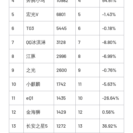
4
奔腾小马
10982
4
54.61%
5
宏光V
6801
5
-1.43%
6
T03
5445
6
-0.18%
7
QQ冰淇淋
3128
7
-8.80%
8
江豚
2996
8
-6.99%
9
之光
2600
9
-0.76%
10
小麒麟
1742
11
-5.63%
11
eQ1
1435
10
-26.64%
12
金海狮
1429
12
0.56%
13
长安之星5
1272
13
36.92%