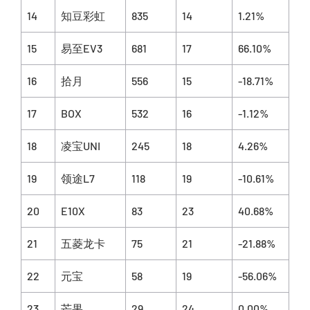
14
知豆彩虹
835
14
1.21%
15
易至EV3
681
17
66.10%
16
拾月
556
15
-18.71%
17
BOX
532
16
-1.12%
18
凌宝UNI
245
18
4.26%
19
领途L7
118
19
-10.61%
20
E10X
83
23
40.68%
21
五菱龙卡
75
21
-21.88%
22
元宝
58
19
-56.06%
23
芒果
29
24
0.00%