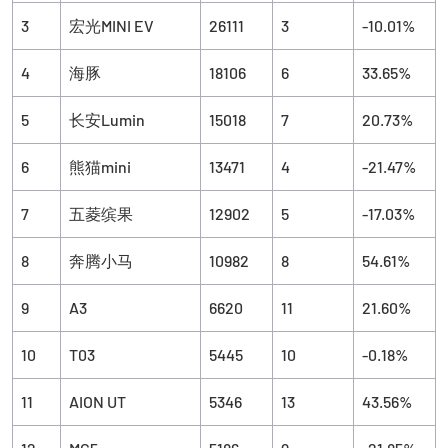
3
宏光MINI EV
26111
3
-10.01%
4
海豚
18106
6
33.65%
5
长安Lumin
15018
7
20.73%
6
熊猫mini
13471
4
-21.47%
7
五菱缤果
12902
5
-17.03%
8
奔腾小马
10982
8
54.61%
9
A3
6620
11
21.60%
10
T03
5445
10
-0.18%
11
AION UT
5346
13
43.56%