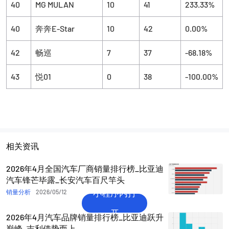
40
MG MULAN
10
41
233.33%
40
奔奔E-Star
10
42
0.00%
42
畅巡
7
37
-68.18%
43
悦01
0
38
-100.00%
相关资讯
2026年4月全国汽车厂商销量排行榜_比亚迪
汽车锋芒毕露_长安汽车百尺竿头
小程序内打
销量分析
2026/05/12
开
2026年4月汽车品牌销量排行榜_比亚迪跃升
巅峰_吉利借势而上