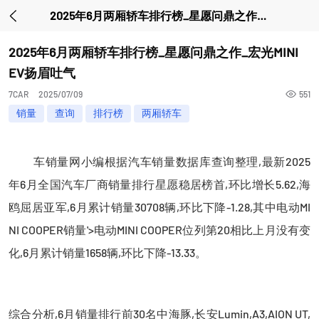
2025年6月两厢轿车排行榜_星愿问鼎之作_宏光MINI EV扬眉吐气
2025年6月两厢轿车排行榜_星愿问鼎之作_宏光MINI
EV扬眉吐气
7CAR
2025/07/09
551
销量
查询
排行榜
两厢轿车
车销量网小编根据汽车销量数据库查询整理,最新2025
年6月全国汽车厂商销量排行星愿稳居榜首,环比增长5.62,海
鸥屈居亚军,6月累计销量30708辆,环比下降-1.28,其中电动MI
NI COOPER销量'>电动MINI COOPER
位列第20相比上月没有变
化,6月累计销量1658辆,环比下降-13.33。
综合分析,6月销量排行前30名中海豚,长安Lumin,A3,AION UT,