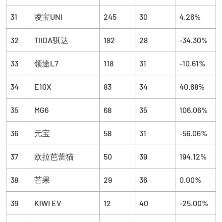
31
凌宝UNI
245
30
4.26%
32
TIIDA骐达
182
28
-34.30%
33
领途L7
118
31
-10.61%
34
E10X
83
34
40.68%
35
MG6
68
35
106.06%
36
元宝
58
31
-56.06%
37
欧拉芭蕾猫
50
39
194.12%
38
芒果
29
36
0.00%
39
KiWi EV
12
40
-25.00%