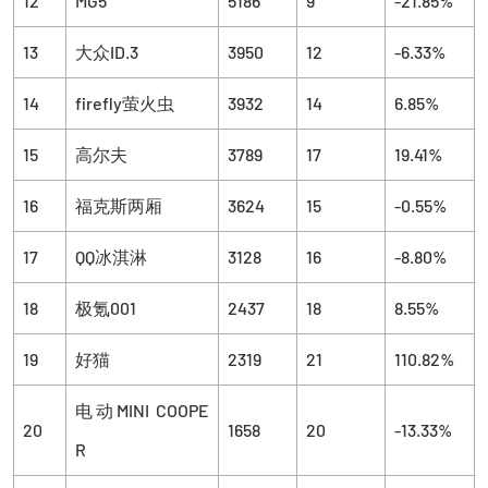
12
MG5
5186
9
-21.85%
13
大众ID.3
3950
12
-6.33%
14
firefly萤火虫
3932
14
6.85%
15
高尔夫
3789
17
19.41%
16
福克斯两厢
3624
15
-0.55%
17
QQ冰淇淋
3128
16
-8.80%
18
极氪001
2437
18
8.55%
19
好猫
2319
21
110.82%
电动MINI COOPE
20
1658
20
-13.33%
R