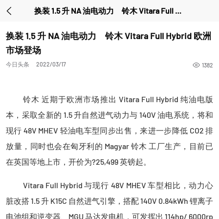
换装 1.5 升 NA 油电动力 铃木 Vitara Full Hybrid 欧洲市场登场
换装 1.5 升 NA 油电动力 铃木 Vitara Full Hybrid 欧洲
市场登场
今日头条
2022/03/17
1382
铃木 近期于欧洲市场推出 Vitara Full Hybrid 纯油电版
本，采取全新的 1.5 升自然进气动力与 140V 油电系统，将和
现行 48V MHEV 轻油电车型同步出售，来进一步降低 CO2 排
放量，同时也会在匈牙利的 Magyar 铃木 工厂生产，目前已
在英国等地上市，开价为?25,499 英镑起。
Vitara Full Hybrid 与现行 48V MHEV 车型相比，动力心
脏改搭 1.5 升 K15C 自然进气引擎，搭配 140V 0.84kWh 锂离子
电池组和逆变器、MGU 马达发电机，可发挥出 114hp/ 6000rp