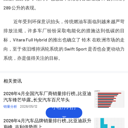
289 公升的表现。
近年受到环保意识抬头，传统燃油车面临到越来越严苛
排放法规，许多车厂纷纷采取电能化的措施达到低碳的目
标，Vitara Full Hybrid 的推出也确立了 铃木 在欧洲市场的走
向，至于依旧维持涡轮系统的 Swift Sport 是否也会更动动力
系统，亦是值得关注的目标。
相关资讯
2026年4月全国汽车厂商销量排行榜_比亚迪
汽车锋芒毕露_长安汽车百尺竿头
小程序内打
销量分析
2026/05/12
开
2026年4月汽车品牌销量排行榜_比亚迪跃升
巅峰_吉利借势而上